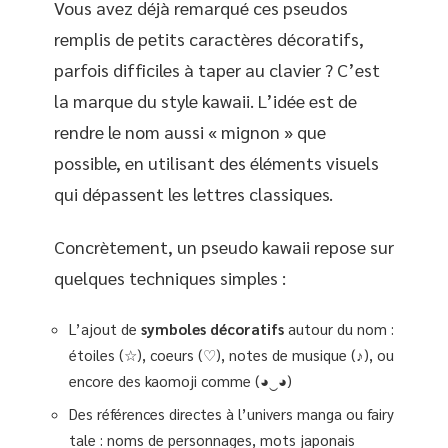
Vous avez déjà remarqué ces pseudos
remplis de petits caractères décoratifs,
parfois difficiles à taper au clavier ? C’est
la marque du style kawaii. L’idée est de
rendre le nom aussi « mignon » que
possible, en utilisant des éléments visuels
qui dépassent les lettres classiques.
Concrètement, un pseudo kawaii repose sur
quelques techniques simples :
L’ajout de
symboles décoratifs
autour du nom :
étoiles (☆), coeurs (♡), notes de musique (♪), ou
encore des kaomoji comme (◕‿◕)
Des références directes à l’univers manga ou fairy
tale : noms de personnages, mots japonais