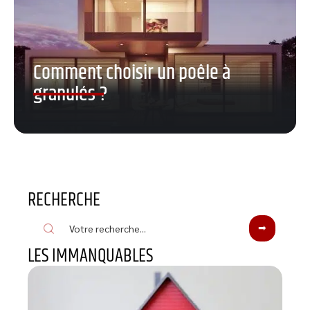
Comment choisir un poêle à
granulés ?
RECHERCHE
LES IMMANQUABLES