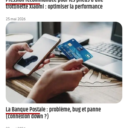
Pression recommandée pour les pneus d’une
trottinette Xiaomi : optimiser la performance
25 mai 2026
La Banque Postale : problème, bug et panne
(connexion down ?)