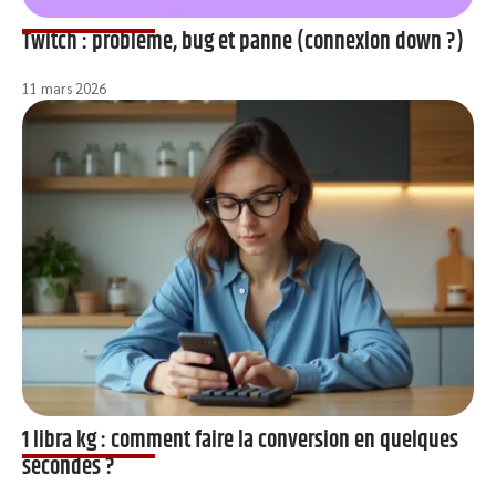
Twitch : problème, bug et panne (connexion down ?)
11 mars 2026
1 libra kg : comment faire la conversion en quelques
secondes ?