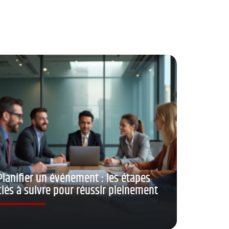
Planifier un événement : les étapes
clés à suivre pour réussir pleinement
!