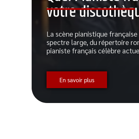
-
votre discothèqu
La scène pianistique française
spectre large, du répertoire ro
pianiste français célèbre actue
En savoir plus