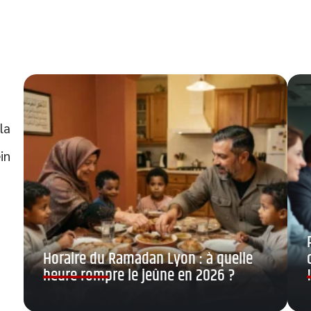
la
in
Horaire du Ramadan Lyon : à quelle
heure rompre le jeûne en 2026 ?