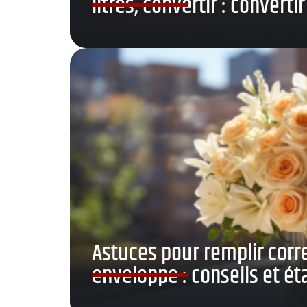
litres, convertir : convertir
Astuces pour remplir cor
enveloppe : conseils et é