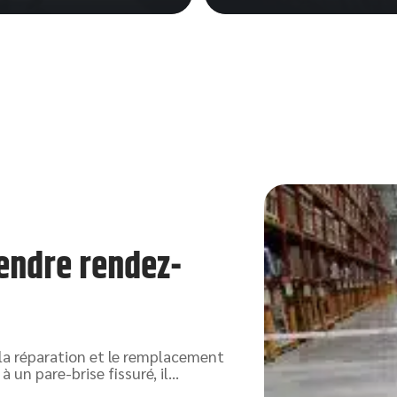
endre rendez-
 la réparation et le remplacement
à un pare-brise fissuré, il
…