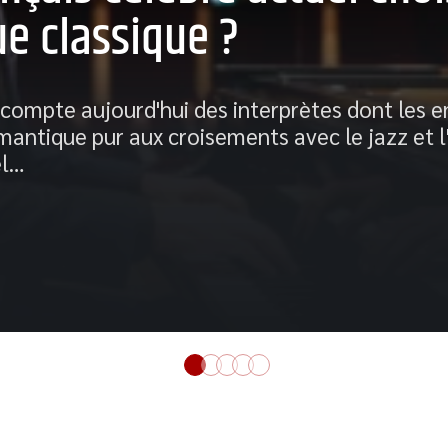
e classique ?
 compte aujourd'hui des interprètes dont les 
mantique pur aux croisements avec le jazz et l
l
…