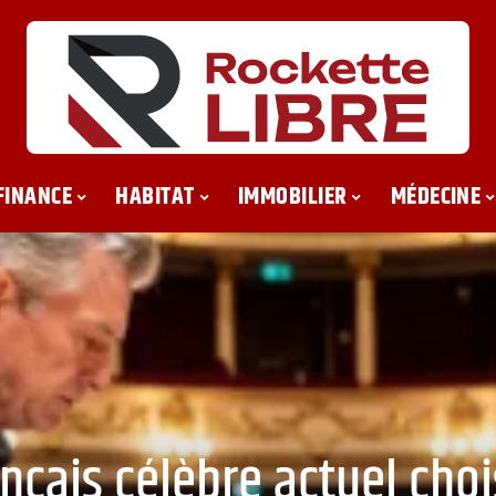
FINANCE
HABITAT
IMMOBILIER
MÉDECINE
ançais célèbre actuel cho