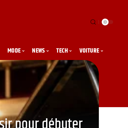
MODE
NEWS
TECH
VOITURE
isir pour débuter