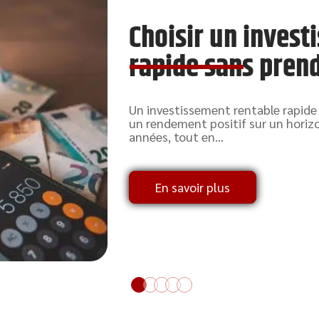
Choisir un invest
rapide sans prend
Un investissement rentable rapide
un rendement positif sur un horiz
années, tout en
…
En savoir plus