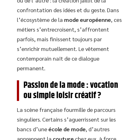
ou de l’autre : la création jaillit de la
confrontation des idées et du geste. Dans
l’écosystème de la
mode européenne
, ces
métiers s’entrecroisent, s’affrontent
parfois, mais finissent toujours par
s’enrichir mutuellement. Le vêtement
contemporain naît de ce dialogue
permanent.
Passion de la mode : vocation
ou simple loisir créatif ?
La scène française fourmille de parcours
singuliers. Certains s’aguerrissent sur les
bancs d’une
école de mode
, d’autres
apprennent la
couture
chez eux, à force