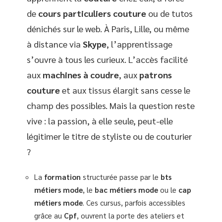
de
cours particuliers couture
ou de tutos
dénichés sur le web. À Paris, Lille, ou même
à distance via
Skype
, l’apprentissage
s’ouvre à tous les curieux. L’accès facilité
aux
machines à coudre
, aux
patrons
couture
et aux tissus élargit sans cesse le
champ des possibles. Mais la question reste
vive : la passion, à elle seule, peut-elle
légitimer le titre de styliste ou de couturier
?
La
formation
structurée passe par le
bts
métiers mode
, le
bac métiers mode
ou le
cap
métiers mode
. Ces cursus, parfois accessibles
grâce au
Cpf
, ouvrent la porte des ateliers et