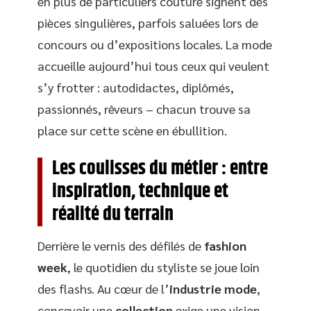
en plus de particuliers couture signent des
pièces singulières, parfois saluées lors de
concours ou d’expositions locales. La mode
accueille aujourd’hui tous ceux qui veulent
s’y frotter : autodidactes, diplômés,
passionnés, rêveurs – chacun trouve sa
place sur cette scène en ébullition.
Les coulisses du métier : entre
inspiration, technique et
réalité du terrain
Derrière le vernis des défilés de
fashion
week
, le quotidien du styliste se joue loin
des flashs. Au cœur de l’
industrie mode
,
concevoir une
collection
exige une vision