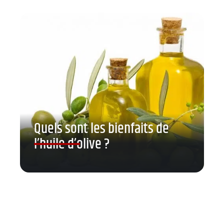
Quels sont les bienfaits de
l’huile d’olive ?