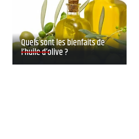
Quels sont les bienfaits de
l’huile d’olive ?
Contact
Mentions légales
Sitemap
© 2025 | rockette-libre.org