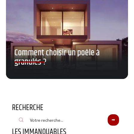
Comment choisir un poêle à
granulés ?
RECHERCHE
LES IMMANQUABLES