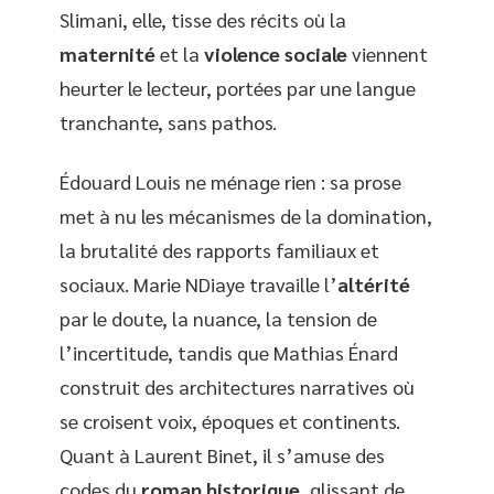
Slimani, elle, tisse des récits où la
maternité
et la
violence sociale
viennent
heurter le lecteur, portées par une langue
tranchante, sans pathos.
Édouard Louis ne ménage rien : sa prose
met à nu les mécanismes de la domination,
la brutalité des rapports familiaux et
sociaux. Marie NDiaye travaille l’
altérité
par le doute, la nuance, la tension de
l’incertitude, tandis que Mathias Énard
construit des architectures narratives où
se croisent voix, époques et continents.
Quant à Laurent Binet, il s’amuse des
codes du
roman historique
, glissant de