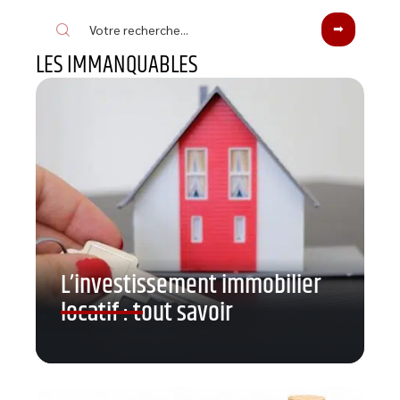
LES IMMANQUABLES
L’investissement immobilier
locatif : tout savoir