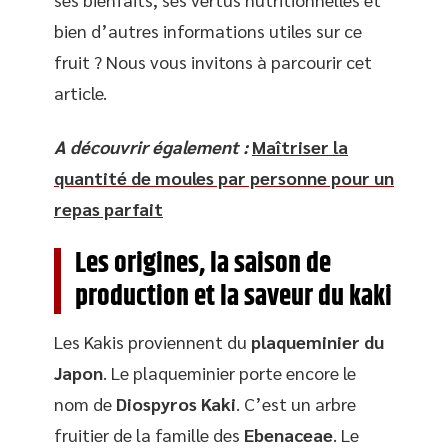
bien d’autres informations utiles sur ce
fruit ? Nous vous invitons à parcourir cet
article.
A découvrir également :
Maîtriser la
quantité de moules par personne pour un
repas parfait
Les origines, la saison de
production et la saveur du kaki
Les Kakis proviennent du
plaqueminier du
Japon
. Le plaqueminier porte encore le
nom de
Diospyros Kaki
. C’est un arbre
fruitier de la famille des
Ebenaceae
. Le