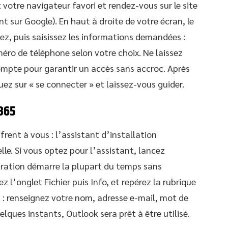
votre navigateur favori et rendez-vous sur le site
t sur Google). En haut à droite de votre écran, le
z, puis saisissez les informations demandées :
méro de téléphone selon votre choix. Ne laissez
mpte pour garantir un accès sans accroc. Après
uez sur « se connecter » et laissez-vous guider.
 365
rent à vous : l’assistant d’installation
e. Si vous optez pour l’assistant, lancez
uration démarre la plupart du temps sans
ez l’onglet Fichier puis Info, et repérez la rubrique
s : renseignez votre nom, adresse e-mail, mot de
uelques instants, Outlook sera prêt à être utilisé.