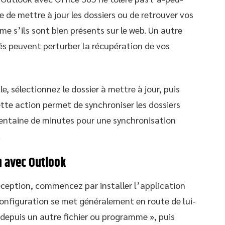
e de mettre à jour les dossiers ou de retrouver vos
me s’ils sont bien présents sur le web. Un autre
és peuvent perturber la récupération de vos
, sélectionnez le dossier à mettre à jour, puis
ette action permet de synchroniser les dossiers
rentaine de minutes pour une synchronisation
.
n avec Outlook
réception, commencez par installer l’application
configuration se met généralement en route de lui-
depuis un autre fichier ou programme », puis