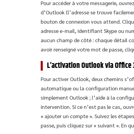
Pour accéder à votre messagerie, ouvrez 
d’Outlook (l’adresse se trouve facilemen
bouton de connexion vous attend. Clique
adresse e-mail, identifiant Skype ou nu
aucun champ de côté : chaque détail co
avoir renseigné votre mot de passe, cliq
L’activation Outlook via Office
Pour activer Outlook, deux chemins s’off
automatique ou la configuration manuell
simplement Outlook ; l’aide à la config
intervention. Si ce n’est pas le cas, ouvr
« ajouter un compte ». Suivez les étape
passe, puis cliquez sur « suivant ». En q