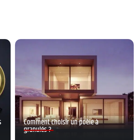
s
Comment choisir un poêle à
granulés ?