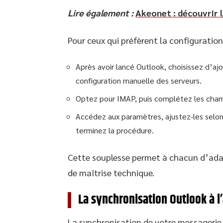
Lire également :
Akeonet : découvrir 
Pour ceux qui préfèrent la configuration 
Après avoir lancé Outlook, choisissez d’aj
configuration manuelle des serveurs.
Optez pour IMAP, puis complétez les champ
Accédez aux paramètres, ajustez-les selon l
terminez la procédure.
Cette souplesse permet à chacun d’adap
de maîtrise technique.
La synchronisation Outlook à l’
La synchronisation de votre messagerie 