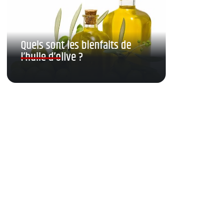
Quels sont les bienfaits de
l’huile d’olive ?