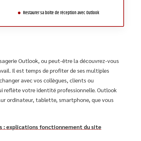
Restaurer sa boîte de réception avec Outlook
ssagerie Outlook, ou peut-être la découvrez-vous
il. Il est temps de profiter de ses multiples
échanger avec vos collègues, clients ou
 reflète votre identité professionnelle. Outlook
 sur ordinateur, tablette, smartphone, que vous
 : explications fonctionnement du site