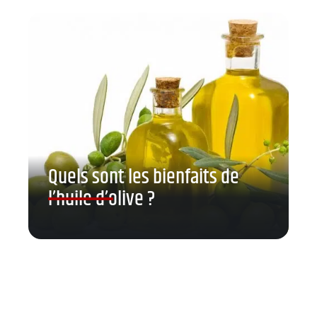
Quels sont les bienfaits de
l’huile d’olive ?