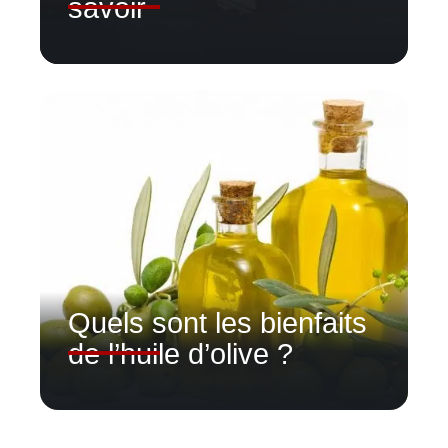
savoir
Quels sont les bienfaits
de l’huile d’olive ?