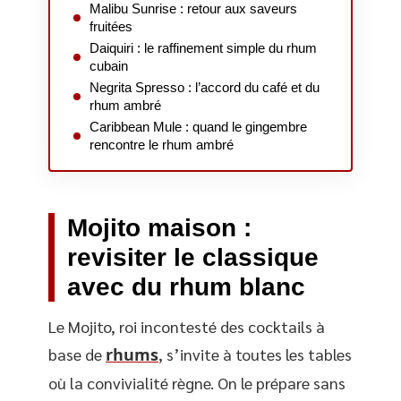
Malibu Sunrise : retour aux saveurs
fruitées
Daiquiri : le raffinement simple du rhum
cubain
Negrita Spresso : l’accord du café et du
rhum ambré
Caribbean Mule : quand le gingembre
rencontre le rhum ambré
Mojito maison :
revisiter le classique
avec du rhum blanc
Le Mojito, roi incontesté des cocktails à
base de
rhums
, s’invite à toutes les tables
où la convivialité règne. On le prépare sans