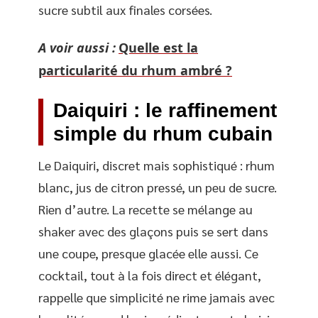
sucre subtil aux finales corsées.
A voir aussi :
Quelle est la
particularité du rhum ambré ?
Daiquiri : le raffinement
simple du rhum cubain
Le Daiquiri, discret mais sophistiqué : rhum
blanc, jus de citron pressé, un peu de sucre.
Rien d’autre. La recette se mélange au
shaker avec des glaçons puis se sert dans
une coupe, presque glacée elle aussi. Ce
cocktail, tout à la fois direct et élégant,
rappelle que simplicité ne rime jamais avec