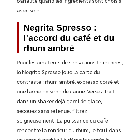
banalité quand les ingrédients sont choisis
avec soin.
Negrita Spresso :
l’accord du café et du
rhum ambré
Pour les amateurs de sensations tranchées,
le Negrita Spresso joue la carte du
contraste : rhum ambré, expresso corsé et
une larme de sirop de canne. Versez tout
dans un shaker déjà garni de glace,
secouez sans retenue, filtrez
soigneusement. La puissance du café
rencontre la rondeur du rhum, le tout dans
un verre à cocktail à déguster après le