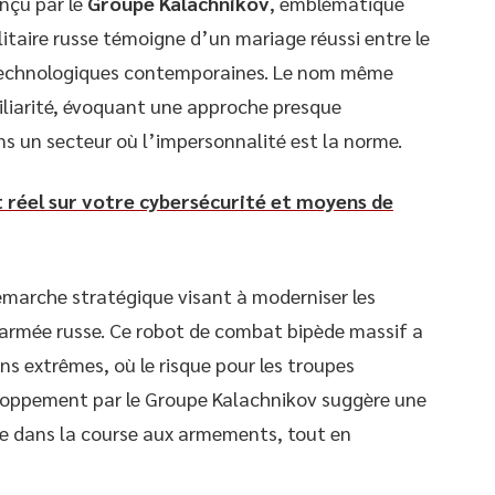
nçu par le
Groupe Kalachnikov
, emblématique
litaire russe témoigne d’un mariage réussi entre le
s technologiques contemporaines. Le nom même
iliarité, évoquant une approche presque
ns un secteur où l’impersonnalité est la norme.
 réel sur votre cybersécurité et moyens de
émarche stratégique visant à moderniser les
’armée russe. Ce robot de combat bipède massif a
ns extrêmes, où le risque pour les troupes
eloppement par le Groupe Kalachnikov suggère une
se dans la course aux armements, tout en