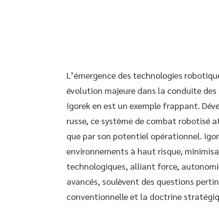
L’émergence des technologies robotique
évolution majeure dans la conduite des o
Igorek en est un exemple frappant. Déve
russe, ce système de combat robotisé at
que par son potentiel opérationnel. Igo
environnements à haut risque, minimisan
technologiques, alliant force, autonom
avancés, soulèvent des questions pertin
conventionnelle et la doctrine stratégiq