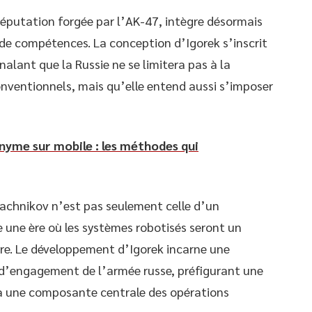
 réputation forgée par l’AK-47, intègre désormais
e de compétences. La conception d’Igorek s’inscrit
lant que la Russie ne se limitera pas à la
ventionnels, mais qu’elle entend aussi s’imposer
yme sur mobile : les méthodes qui
alachnikov n’est pas seulement celle d’un
e une ère où les systèmes robotisés seront un
aire. Le développement d’Igorek incarne une
e d’engagement de l’armée russe, préfigurant une
ra une composante centrale des opérations