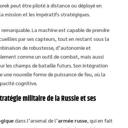
rek peut être piloté à distance ou déployé en
a mission et les impératifs stratégiques.
est remarquable. La machine est capable de prendre
cueillies par ses capteurs, tout en restant sous la
ombinaison de robustesse, d’autonomie et
eulement comme un outil de combat, mais aussi
r les champs de bataille futurs. Son intégration
se une nouvelle forme de puissance de feu, où la
apacité cognitive.
tratégie militaire de la Russie et ses
ogique
dans l’arsenal de l’
armée russe
, qui en fait