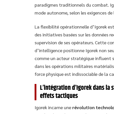
paradigmes traditionnels du combat. Igo
mode autonome, selon les exigences de l
La flexibilité opérationnelle d’Igorek 
des initiatives basées sur les données re
supervision de ses opérateurs. Cette c
d’intelligence positionne Igorek non s
comme un acteur stratégique influent su
dans les opérations militaires matériali
force physique est indissociable de la c
L’intégration d’Igorek dans la s
effets tactiques
Igorek incarne une
révolution technol