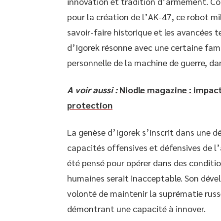
innovation et tradition d’armement. Co
pour la création de l’AK-47, ce robot mi
savoir-faire historique et les avancée
d’Igorek résonne avec une certaine fam
personnelle de la machine de guerre, da
A voir aussi :
Niodle magazine : impact
protection
La genèse d’Igorek s’inscrit dans une d
capacités offensives et défensives de l
été pensé pour opérer dans des conditio
humaines serait inacceptable. Son dév
volonté de maintenir la suprématie rus
démontrant une capacité à innover.