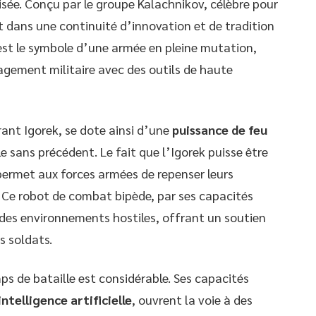
nisée. Conçu par le groupe Kalachnikov, célèbre pour
rit dans une continuité d’innovation et de tradition
est le symbole d’une armée en pleine mutation,
gagement militaire avec des outils de haute
grant Igorek, se dote ainsi d’une
puissance de feu
le sans précédent. Le fait que l’Igorek puisse être
permet aux forces armées de repenser leurs
 Ce robot de combat bipède, par ses capacités
 des environnements hostiles, offrant un soutien
s soldats.
ps de bataille est considérable. Ses capacités
intelligence artificielle
, ouvrent la voie à des