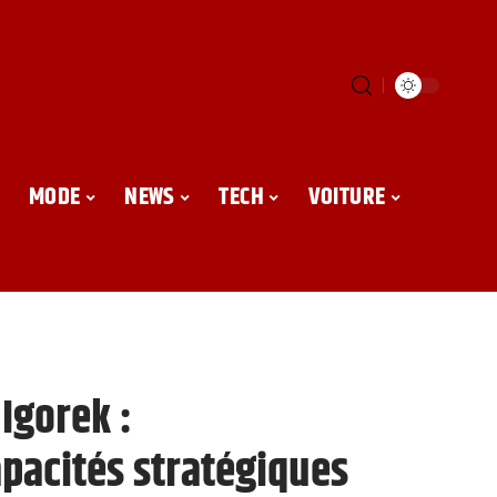
MODE
NEWS
TECH
VOITURE
Igorek :
apacités stratégiques