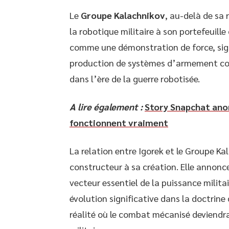
Le
Groupe Kalachnikov
, au-delà de sa
la robotique militaire à son portefeuill
comme une démonstration de force, signa
production de systèmes d’armement con
dans l’ère de la guerre robotisée.
A lire également :
Story Snapchat anon
fonctionnent vraiment
La relation entre Igorek et le Groupe K
constructeur à sa création. Elle annonc
vecteur essentiel de la puissance milit
évolution significative dans la doctrin
réalité où le combat mécanisé deviend