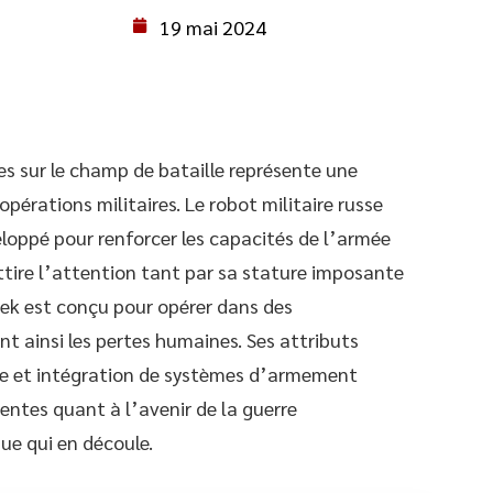
19 mai 2024
s sur le champ de bataille représente une
pérations militaires. Le robot militaire russe
loppé pour renforcer les capacités de l’armée
tire l’attention tant par sa stature imposante
rek est conçu pour opérer dans des
t ainsi les pertes humaines. Ses attributs
ie et intégration de systèmes d’armement
entes quant à l’avenir de la guerre
ue qui en découle.