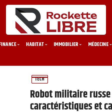
FINANCE
HABITAT
IMMOBILIER
MÉDECINE
TECH
Robot militaire russe 
caractéristiques et c