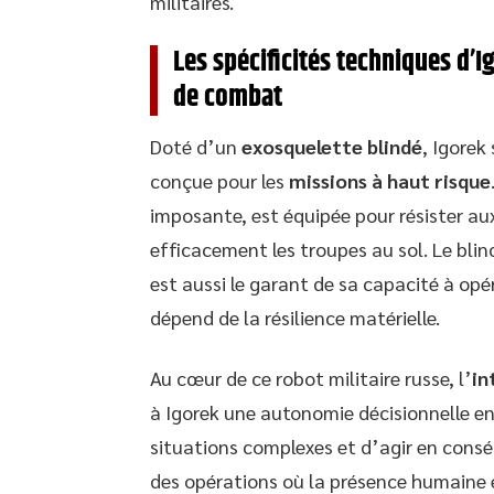
militaires.
Les spécificités techniques d’I
de combat
Doté d’un
exosquelette blindé
, Igorek
conçue pour les
missions à haut risque
imposante, est équipée pour résister aux
efficacement les troupes au sol. Le blin
est aussi le garant de sa capacité à opé
dépend de la résilience matérielle.
Au cœur de ce robot militaire russe, l’
in
à Igorek une autonomie décisionnelle en
situations complexes et d’agir en consé
des opérations où la présence humaine e