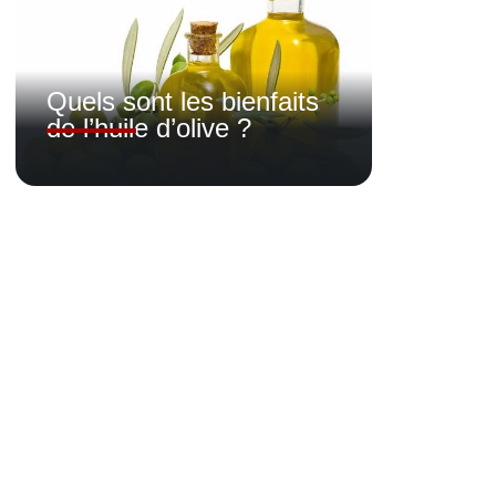
Quels sont les bienfaits
de l’huile d’olive ?