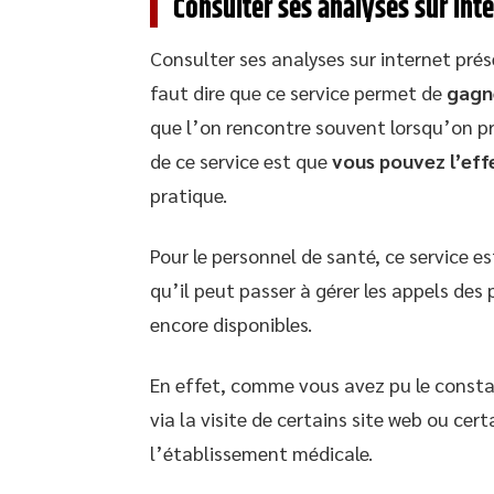
Consulter ses analyses sur inte
Consulter ses analyses sur internet prés
faut dire que ce service permet de
gagn
que l’on rencontre souvent lorsqu’on p
de ce service est que
vous pouvez l’eff
pratique.
Pour le personnel de santé, ce service es
qu’il peut passer à gérer les appels des 
encore disponibles.
En effet, comme vous avez pu le constat
via la visite de certains site web ou cer
l’établissement médicale.