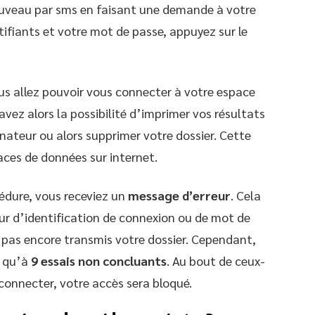
nouveau par sms en faisant une demande à votre
ntifiants et votre mot de passe, appuyez sur le
us allez pouvoir vous connecter à votre espace
avez alors la possibilité d’imprimer vos résultats
inateur ou alors supprimer votre dossier. Cette
aces de données sur internet.
cédure, vous receviez un
message d’erreur
. Cela
eur d’identification de connexion ou de mot de
a pas encore transmis votre dossier. Cependant,
t qu’à
9 essais non concluants
. Au bout de ceux-
 connecter, votre accès sera bloqué.