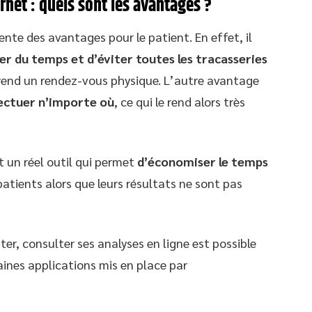
rnet : quels sont les avantages ?
ente des avantages pour le patient. En effet, il
er du temps
et d’éviter toutes les tracasseries
rend un rendez-vous physique. L’autre avantage
ectuer n’importe où
, ce qui le rend alors très
t un réel outil qui permet
d’économiser le temps
patients alors que leurs résultats ne sont pas
er, consulter ses analyses en ligne est possible
taines applications mis en place par