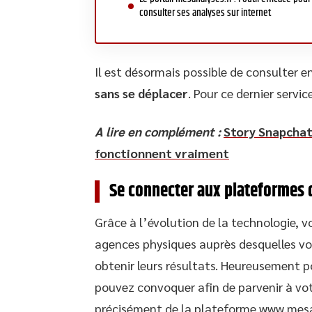
consulter ses analyses sur internet
Il est désormais possible de consulter en
sans se déplacer
. Pour ce dernier servi
A lire en complément :
Story Snapchat
fonctionnent vraiment
Se connecter aux plateformes 
Grâce à l’évolution de la technologie, v
agences physiques auprès desquelles vo
obtenir leurs résultats. Heureusement p
pouvez convoquer afin de parvenir à votr
précisément de la plateforme www.mesa