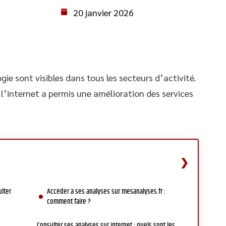
20 janvier 2026
ie sont visibles dans tous les secteurs d’activité.
e l’internet a permis une amélioration des services
lter
Accéder à ses analyses sur mesanalyses.fr :
comment faire ?
Consulter ses analyses sur internet : quels sont les