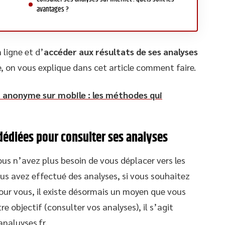
avantages ?
 ligne et d’
accéder aux résultats de ses analyses
ce, on vous explique dans cet article comment faire.
 anonyme sur mobile : les méthodes qui
dédiées pour consulter ses analyses
ous n’avez plus besoin de vous déplacer vers les
us avez effectué des analyses, si vous souhaitez
our vous, il existe désormais un moyen que vous
e objectif (consulter vos analyses), il s’agit
naluyses.fr.