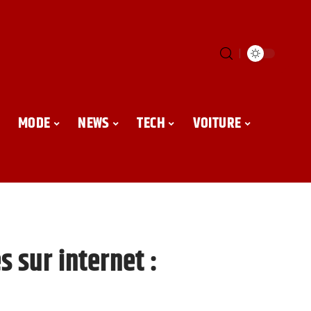
MODE
NEWS
TECH
VOITURE
s sur internet :