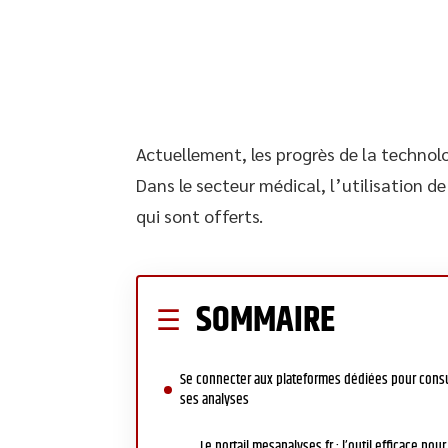
Actuellement, les progrès de la technolog
Dans le secteur médical, l’utilisation d
qui sont offerts.
SOMMAIRE
Se connecter aux plateformes dédiées pour consu
ses analyses
Le portail mesanalyses.fr : l’outil efficace pour