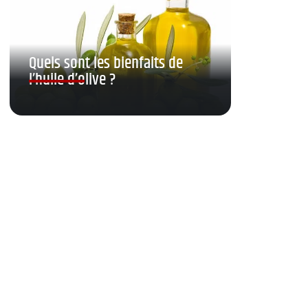
Quels sont les bienfaits de
l’huile d’olive ?