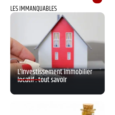
LES IMMANQUABLES
L’investissement immobilier
locatif : tout savoir