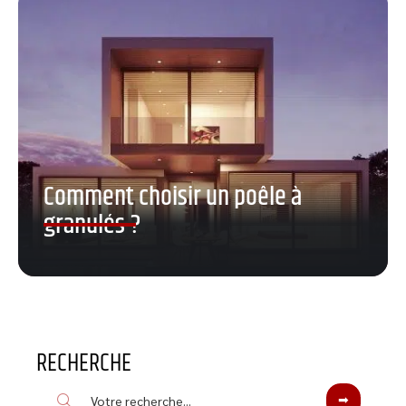
Comment choisir un poêle à
granulés ?
RECHERCHE