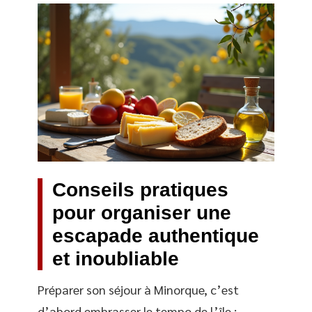
Conseils pratiques
pour organiser une
escapade authentique
et inoubliable
Préparer son séjour à Minorque, c’est
d’abord embrasser le tempo de l’île :