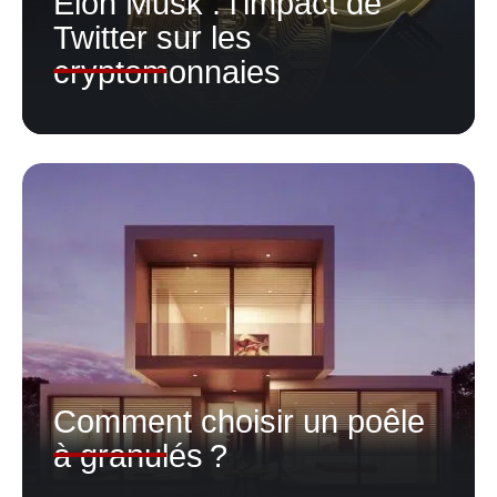
Elon Musk : l’impact de
Twitter sur les
cryptomonnaies
Comment choisir un poêle
à granulés ?