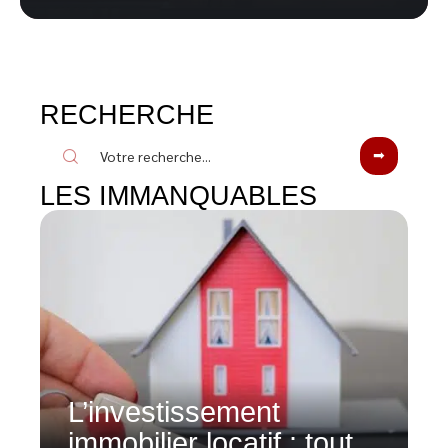
RECHERCHE
LES IMMANQUABLES
L’investissement
immobilier locatif : tout