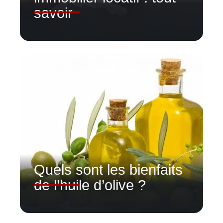
savoir
Quels sont les bienfaits
de l’huile d’olive ?