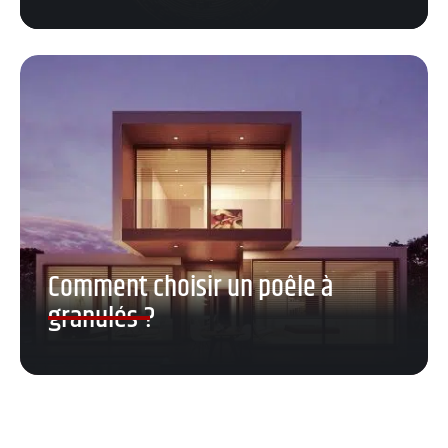
Comment choisir un poêle à
granulés ?