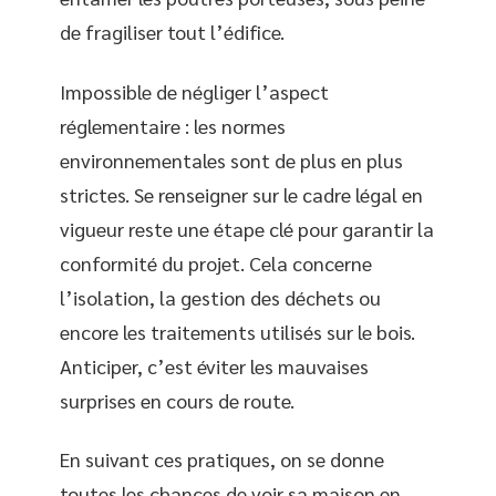
de fragiliser tout l’édifice.
Impossible de négliger l’aspect
réglementaire : les normes
environnementales sont de plus en plus
strictes. Se renseigner sur le cadre légal en
vigueur reste une étape clé pour garantir la
conformité du projet. Cela concerne
l’isolation, la gestion des déchets ou
encore les traitements utilisés sur le bois.
Anticiper, c’est éviter les mauvaises
surprises en cours de route.
En suivant ces pratiques, on se donne
toutes les chances de voir sa maison en