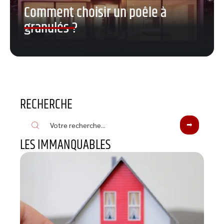
Comment choisir un poêle à
granulés ?
RECHERCHE
LES IMMANQUABLES