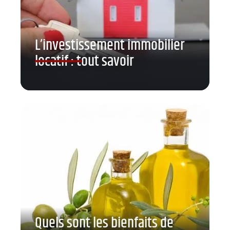
L’investissement immobilier
locatif : tout savoir
Quels sont les bienfaits de