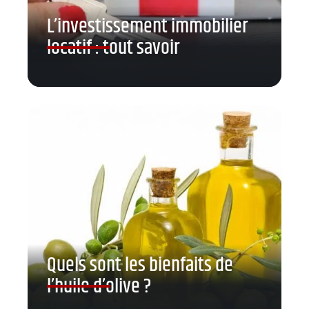
L’investissement immobilier
locatif : tout savoir
Quels sont les bienfaits de
l’huile d’olive ?