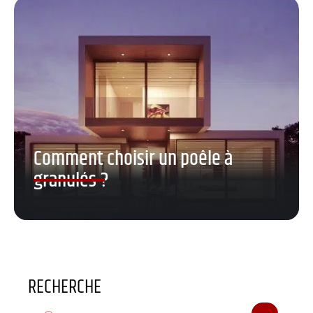
Comment choisir un poêle à
granulés ?
RECHERCHE