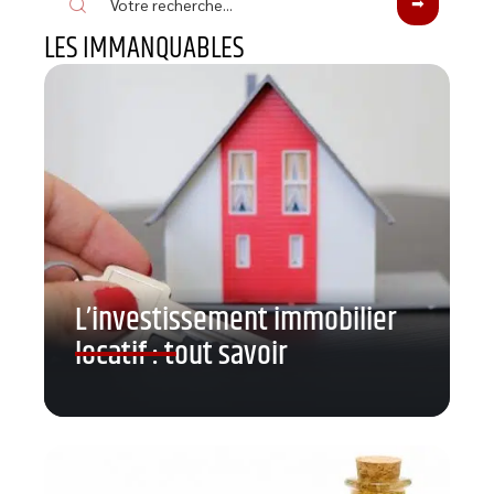
LES IMMANQUABLES
L’investissement immobilier
locatif : tout savoir