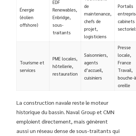
EDF
de
Portails
Énergie
Renewables,
maintenance,
entrepris
(éolien
Enbridge,
chefs de
cabinets
offshore)
sous-
projet,
sectoriel
traitants
logisticiens
Presse
Saisonniers,
locale,
PME locales,
Tourisme et
agents
France
hôtellerie,
services
d’accueil,
Travail,
restauration
cuisiniers
bouche-à
oreille
La construction navale reste le moteur
historique du bassin. Naval Group et CMN
emploient directement, mais génèrent
aussi un réseau dense de sous-traitants qui