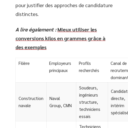
pour justifier des approches de candidature
distinctes.
A lire également :
Mieux utiliser les
conversions kilos en grammes grâce à
des exemples
Filière
Employeurs
Profils
Canal de
principaux
recherchés
recrute
dominan
Soudeurs,
Candidat
ingénieurs
Construction
Naval
directe,
structure,
navale
Group, CMN
intérim
techniciens
spécialis
essais
Techniciens