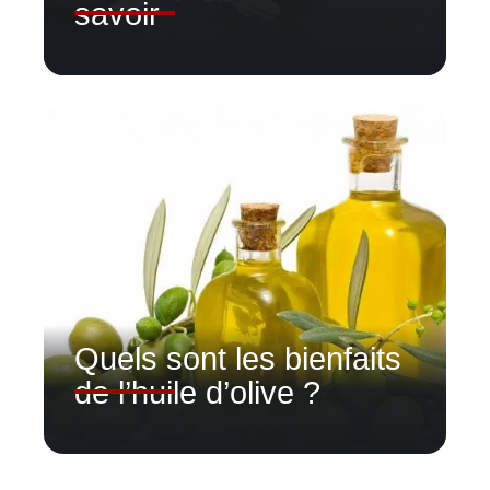
savoir
Quels sont les bienfaits
de l’huile d’olive ?